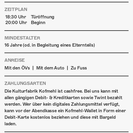
ZEITPLAN
18:30 Uhr
Türöffnung
20:00 Uhr
Beginn
MINDESTALTER
16 Jahre (od. in Begleitung eines Elternteils)
ANREISE
|
|
Mit den ÖVs
Mit dem Auto
Zu Fuss
ZAHLUNGSARTEN
Die Kulturfabrik Kofmehl ist cashfree. Bei uns kann mit
allen gängigen Debit- & Kreditkarten sowie Twint bezahlt
werden. Wer über kein digitales Zahlungsmittel verfügt,
kann vor der Abendkasse ein Kofmehl-Wallet in Form einer
Debit-Karte kostenlos beziehen und diese mit Bargeld
laden.