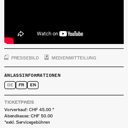
PRESSEBILD
MEDIENMITTEILUNG
ANLASSINFORMATIONEN
DE
FR
EN
TICKETPREIS
Vorverkauf: CHF 45.00 *
Abendkasse: CHF 50.00
*exkl. Servicegebühren