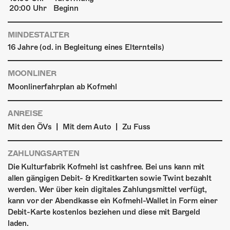
20:00 Uhr
Beginn
MINDESTALTER
16 Jahre (od. in Begleitung eines Elternteils)
MOONLINER
Moonlinerfahrplan ab Kofmehl
ANREISE
|
|
Mit den ÖVs
Mit dem Auto
Zu Fuss
ZAHLUNGSARTEN
Die Kulturfabrik Kofmehl ist cashfree. Bei uns kann mit
allen gängigen Debit- & Kreditkarten sowie Twint bezahlt
werden. Wer über kein digitales Zahlungsmittel verfügt,
kann vor der Abendkasse ein Kofmehl-Wallet in Form einer
Debit-Karte kostenlos beziehen und diese mit Bargeld
laden.