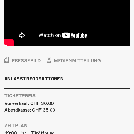
PRESSEBILD
MEDIENMITTEILUNG
ANLASSINFORMATIONEN
TICKETPREIS
Vorverkauf: CHF 30.00
Abendkasse: CHF 35.00
ZEITPLAN
19:00 Uhr
Türöffnung