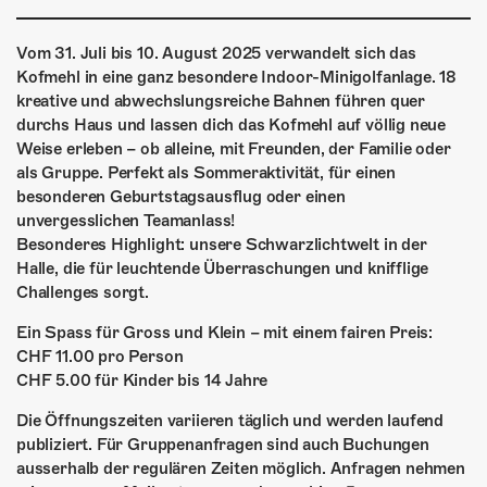
ÜBER UNS
GÖNNEREI
Vom 31. Juli bis 10. August 2025 verwandelt sich das
Kofmehl in eine ganz besondere Indoor-Minigolfanlage. 18
kreative und abwechslungsreiche Bahnen führen quer
SHOP
durchs Haus und lassen dich das Kofmehl auf völlig neue
Weise erleben – ob alleine, mit Freunden, der Familie oder
MITMACHEN
als Gruppe. Perfekt als Sommeraktivität, für einen
besonderen Geburtstagsausflug oder einen
unvergesslichen Teamanlass!
Besonderes Highlight: unsere Schwarzlichtwelt in der
Halle, die für leuchtende Überraschungen und knifflige
Challenges sorgt.
Ein Spass für Gross und Klein – mit einem fairen Preis:
CHF 11.00 pro Person
CHF 5.00 für Kinder bis 14 Jahre
Die Öffnungszeiten variieren täglich und werden laufend
publiziert. Für Gruppenanfragen sind auch Buchungen
ausserhalb der regulären Zeiten möglich. Anfragen nehmen