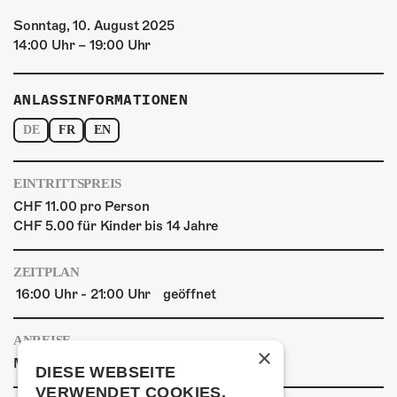
Sonntag, 10. August 2025
14:00 Uhr – 19:00 Uhr
ANLASSINFORMATIONEN
DE
FR
EN
EINTRITTSPREIS
CHF 11.00 pro Person
CHF 5.00 für Kinder bis 14 Jahre
ZEITPLAN
16:00 Uhr - 21:00 Uhr
geöffnet
ANREISE
×
|
|
Mit den ÖVs
Mit dem Auto
Zu Fuss
DIESE WEBSEITE
VERWENDET COOKIES.