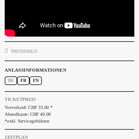
PRESSEBILD
ANLASSINFORMATIONEN
DE
FR
EN
TICKETPREIS
Vorverkauf: CHF 35.00 *
Abendkasse: CHF 40.00
*exkl. Servicegebühren
ZEITPLAN