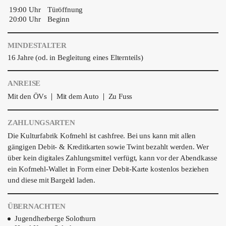
19:00 Uhr
Türöffnung
20:00 Uhr
Beginn
MINDESTALTER
16 Jahre (od. in Begleitung eines Elternteils)
ANREISE
|
|
Mit den ÖVs
Mit dem Auto
Zu Fuss
ZAHLUNGSARTEN
Die Kulturfabrik Kofmehl ist cashfree. Bei uns kann mit allen
gängigen Debit- & Kreditkarten sowie Twint bezahlt werden. Wer
über kein digitales Zahlungsmittel verfügt, kann vor der Abendkasse
ein Kofmehl-Wallet in Form einer Debit-Karte kostenlos beziehen
und diese mit Bargeld laden.
ÜBERNACHTEN
Jugendherberge Solothurn