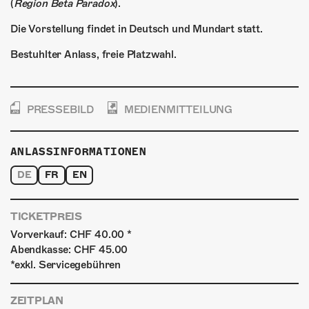
(
Region Beta Paradox
).
Die Vorstellung findet in Deutsch und Mundart statt.
Bestuhlter Anlass, freie Platzwahl.
PRESSEBILD
MEDIENMITTEILUNG
ANLASSINFORMATIONEN
DE
FR
EN
TICKETPREIS
Vorverkauf: CHF 40.00 *
Abendkasse: CHF 45.00
*exkl. Servicegebühren
ZEITPLAN