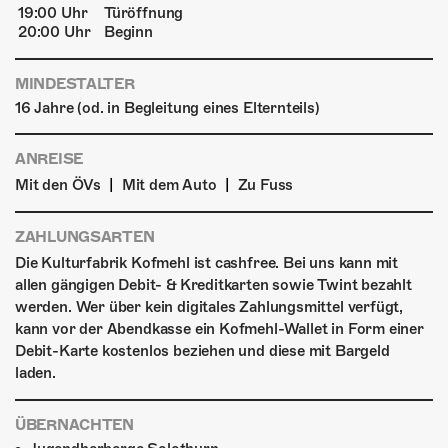
19:00 Uhr
Türöffnung
20:00 Uhr
Beginn
MINDESTALTER
16 Jahre (od. in Begleitung eines Elternteils)
ANREISE
|
|
Mit den ÖVs
Mit dem Auto
Zu Fuss
ZAHLUNGSARTEN
Die Kulturfabrik Kofmehl ist cashfree. Bei uns kann mit
allen gängigen Debit- & Kreditkarten sowie Twint bezahlt
werden. Wer über kein digitales Zahlungsmittel verfügt,
kann vor der Abendkasse ein Kofmehl-Wallet in Form einer
Debit-Karte kostenlos beziehen und diese mit Bargeld
laden.
ÜBERNACHTEN