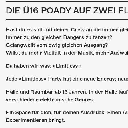
DIE Ü16 POADY AUF ZWEI 
Hast du es satt mit deiner Crew an die immer gl
Immer zu den gleichen Bangers zu tanzen?
Gelangweilt vom ewig gleichen Ausgang?
Willst du mehr Vielfalt in der Musik, mehr Auswa
Da haben wir was: «Limitless»
Jede «Limitless» Party hat eine neue Energy; neu
Halle und Raumbar ab 16 Jahren. In der Halle lau
verschiedene elektronische Genres.
Ein Space für dich, für deinen Ausdruck. Einen A
Experimentieren bringt.