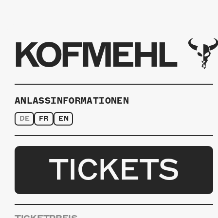
KOFMEHL
ANLASSINFORMATIONEN
DE
FR
EN
TICKETS