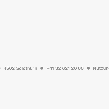
4502 Solothurn
+41 32 621 20 60
Nutzun