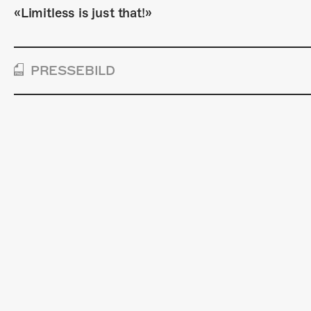
«Limitless is just that!»
PRESSEBILD