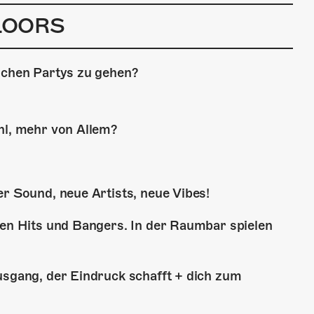
FLOORS
eichen Partys zu gehen?
hl, mehr von Allem?
er Sound, neue Artists, neue Vibes!
fen Hits und Bangers. In der Raumbar spielen
usgang, der Eindruck schafft + dich zum