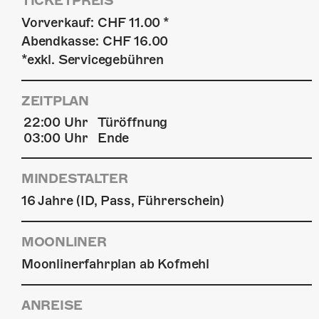
TICKETPREIS
Vorverkauf: CHF 11.00 *
Abendkasse: CHF 16.00
*exkl. Servicegebühren
ZEITPLAN
22:00 Uhr
Türöffnung
03:00 Uhr
Ende
MINDESTALTER
16 Jahre (ID, Pass, Führerschein)
MOONLINER
Moonlinerfahrplan ab Kofmehl
ANREISE