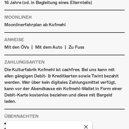
16 Jahre (od. in Begleitung eines Elternteils)
MOONLINER
Moonlinerfahrplan ab Kofmehl
ANREISE
|
|
Mit den ÖVs
Mit dem Auto
Zu Fuss
ZAHLUNGSARTEN
Die Kulturfabrik Kofmehl ist cashfree. Bei uns kann mit
allen gängigen Debit- & Kreditkarten sowie Twint bezahlt
werden. Wer über kein digitales Zahlungsmittel verfügt,
kann vor der Abendkasse ein Kofmehl-Wallet in Form einer
Debit-Karte kostenlos beziehen und diese mit Bargeld
laden.
ÜBERNACHTEN
Jugendherberge Solothurn
×
Hotel Kreuz Solothurn