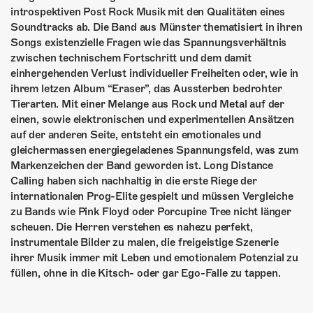
ÜBER UNS
introspektiven Post Rock Musik mit den Qualitäten eines
Soundtracks ab. Die Band aus Münster thematisiert in ihren
GÖNNEREI
Songs existenzielle Fragen wie das Spannungsverhältnis
zwischen technischem Fortschritt und dem damit
SHOP
einhergehenden Verlust individueller Freiheiten oder, wie in
ihrem letzen Album “Eraser”, das Aussterben bedrohter
MITMACHEN
Tierarten. Mit einer Melange aus Rock und Metal auf der
einen, sowie elektronischen und experimentellen Ansätzen
auf der anderen Seite, entsteht ein emotionales und
gleichermassen energiegeladenes Spannungsfeld, was zum
Markenzeichen der Band geworden ist. Long Distance
Calling haben sich nachhaltig in die erste Riege der
internationalen Prog-Elite gespielt und müssen Vergleiche
zu Bands wie Pink Floyd oder Porcupine Tree nicht länger
scheuen. Die Herren verstehen es nahezu perfekt,
instrumentale Bilder zu malen, die freigeistige Szenerie
ihrer Musik immer mit Leben und emotionalem Potenzial zu
füllen, ohne in die Kitsch- oder gar Ego-Falle zu tappen.