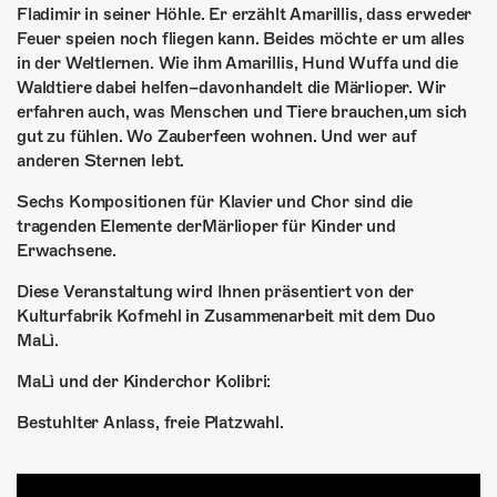
Fladimir in seiner Höhle. Er erzählt Amarillis, dass erweder
Feuer speien noch fliegen kann. Beides möchte er um alles
in der Weltlernen. Wie ihm Amarillis, Hund Wuffa und die
Waldtiere dabei helfen–davonhandelt die Märlioper. Wir
erfahren auch, was Menschen und Tiere brauchen,um sich
gut zu fühlen. Wo Zauberfeen wohnen. Und wer auf
anderen Sternen lebt.
Sechs Kompositionen für Klavier und Chor sind die
tragenden Elemente derMärlioper für Kinder und
Erwachsene.
Diese Veranstaltung wird Ihnen präsentiert von der
Kulturfabrik Kofmehl in Zusammenarbeit mit dem Duo
MaLì.
MaLì und der Kinderchor Kolibri:
Bestuhlter Anlass, freie Platzwahl.