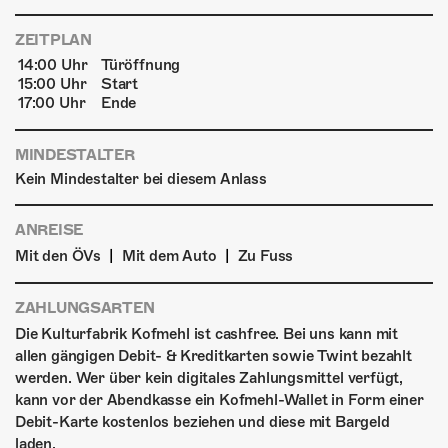
ZEITPLAN
14:00 Uhr
Türöffnung
15:00 Uhr
Start
17:00 Uhr
Ende
MINDESTALTER
Kein Mindestalter bei diesem Anlass
ANREISE
|
|
Mit den ÖVs
Mit dem Auto
Zu Fuss
ZAHLUNGSARTEN
Die Kulturfabrik Kofmehl ist cashfree. Bei uns kann mit
allen gängigen Debit- & Kreditkarten sowie Twint bezahlt
werden. Wer über kein digitales Zahlungsmittel verfügt,
kann vor der Abendkasse ein Kofmehl-Wallet in Form einer
Debit-Karte kostenlos beziehen und diese mit Bargeld
laden.