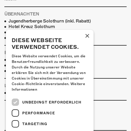
ÜBERNACHTEN
Jugendherberge Solothurn (inkl. Rabatt)
Hotel Kreuz Solothurn
H4 Hotel
×
Weitere Unterkünfte
DIESE WEBSEITE
VERWENDET COOKIES.
ESSENSTIPPS
Diese Website verwendet Cookies, um die
Pier 11
Benutzerfreundlichkeit zu verbessern.
Restaurant Kreuz
Durch die Nutzung unserer Website
Pittaria
erklären Sie sich mit der Verwendung von
Cookies in Übereinstimmung mit unserer
Cookie-Richtlinie einverstanden.
Weitere
LINKS & PARTNER
Informationen
Facebook-Event
UNBEDINGT ERFORDERLICH
PERFORMANCE
TARGETING