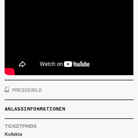
PRESSEBILD
ANLASSINFORMATIONEN
TICKETPREIS
Kollekte