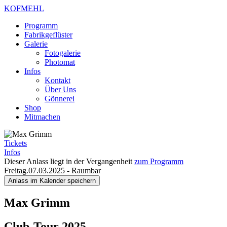
KOFMEHL
Programm
Fabrikgeflüster
Galerie
Fotogalerie
Photomat
Infos
Kontakt
Über Uns
Gönnerei
Shop
Mitmachen
Tickets
Infos
Dieser Anlass liegt in der Vergangenheit
zum Programm
Freitag.07.03.2025
-
Raumbar
Anlass im Kalender speichern
Max Grimm
Club-Tour 2025