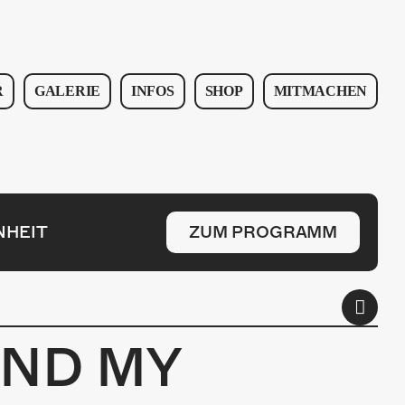
R
GALERIE
INFOS
SHOP
MITMACHEN
NHEIT
ZUM PROGRAMM
AND MY