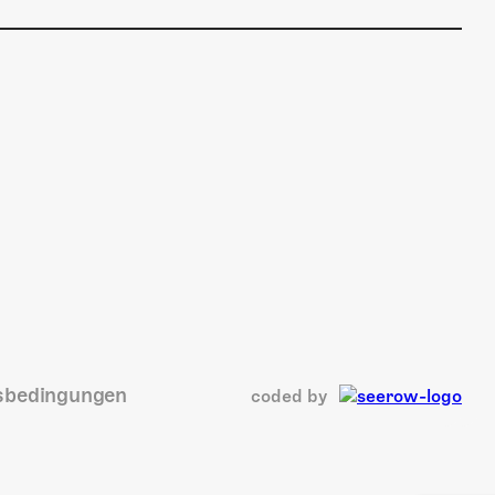
sbedingungen
coded by