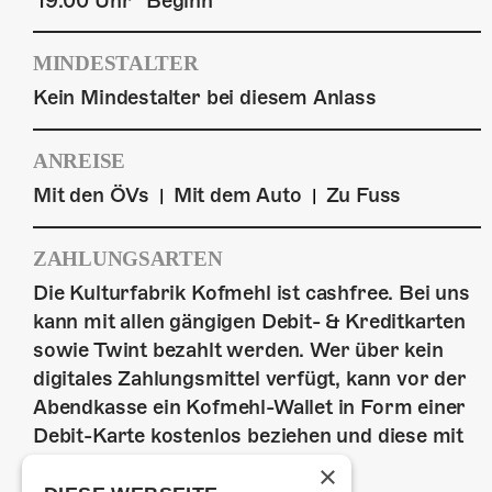
19:00 Uhr
Beginn
MINDESTALTER
Kein Mindestalter bei diesem Anlass
ANREISE
Mit den ÖVs
Mit dem Auto
Zu Fuss
|
|
ZAHLUNGSARTEN
Die Kulturfabrik Kofmehl ist cashfree. Bei uns
kann mit allen gängigen Debit- & Kreditkarten
sowie Twint bezahlt werden. Wer über kein
digitales Zahlungsmittel verfügt, kann vor der
Abendkasse ein Kofmehl-Wallet in Form einer
Debit-Karte kostenlos beziehen und diese mit
Bargeld laden.
×