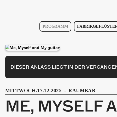
PROGRAMM
FABRIKGEFLÜSTE
DIESER ANLASS LIEGT IN DER VERGANGE
MITTWOCH.17.12.2025
-
RAUMBAR
ME, MYSELF 