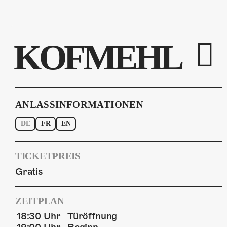
KOFMEHL
ANLASSINFORMATIONEN
DE
FR
EN
TICKETPREIS
Gratis
ZEITPLAN
18:30 Uhr
Türöffnung