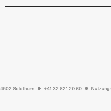
4502 Solothurn
+41 32 621 20 60
Nutzung