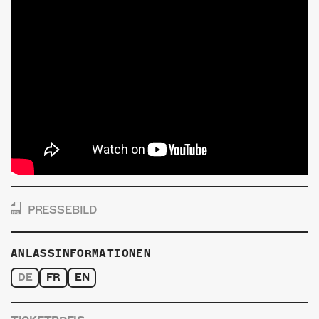
PRESSEBILD
ANLASSINFORMATIONEN
DE
FR
EN