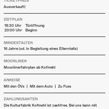
TICKETPREIS
Ausverkauft!
ZEITPLAN
18:30 Uhr
Türöffnung
20:00 Uhr
Beginn
MINDESTALTER
16 Jahre (od. in Begleitung eines Elternteils)
MOONLINER
Moonlinerfahrplan ab Kofmehl
ANREISE
|
|
Mit den ÖVs
Mit dem Auto
Zu Fuss
ZAHLUNGSARTEN
Die Kulturfabrik Kofmehl ist cashfree. Bei uns kann mit