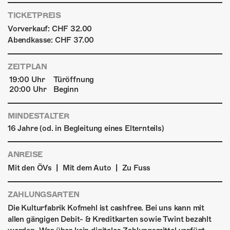
TICKETPREIS
Vorverkauf: CHF 32.00
Abendkasse: CHF 37.00
ZEITPLAN
19:00 Uhr
Türöffnung
20:00 Uhr
Beginn
MINDESTALTER
16 Jahre (od. in Begleitung eines Elternteils)
ANREISE
|
|
Mit den ÖVs
Mit dem Auto
Zu Fuss
ZAHLUNGSARTEN
Die Kulturfabrik Kofmehl ist cashfree. Bei uns kann mit
allen gängigen Debit- & Kreditkarten sowie Twint bezahlt