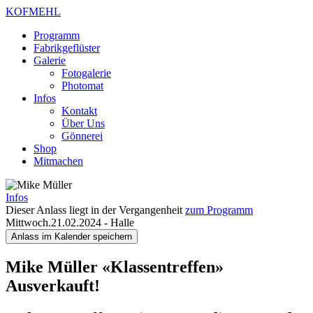
KOFMEHL
Programm
Fabrikgeflüster
Galerie
Fotogalerie
Photomat
Infos
Kontakt
Über Uns
Gönnerei
Shop
Mitmachen
Infos
Dieser Anlass liegt in der Vergangenheit
zum Programm
Mittwoch.21.02.2024
-
Halle
Anlass im Kalender speichern
Mike Müller
«Klassentreffen»
Ausverkauft!