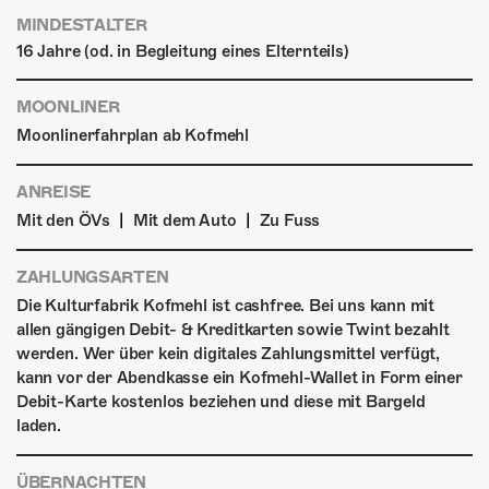
MINDESTALTER
16 Jahre (od. in Begleitung eines Elternteils)
MOONLINER
Moonlinerfahrplan ab Kofmehl
ANREISE
|
|
Mit den ÖVs
Mit dem Auto
Zu Fuss
ZAHLUNGSARTEN
Die Kulturfabrik Kofmehl ist cashfree. Bei uns kann mit
allen gängigen Debit- & Kreditkarten sowie Twint bezahlt
werden. Wer über kein digitales Zahlungsmittel verfügt,
kann vor der Abendkasse ein Kofmehl-Wallet in Form einer
Debit-Karte kostenlos beziehen und diese mit Bargeld
laden.
ÜBERNACHTEN