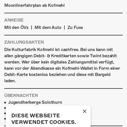
Moonlinerfahrplan ab Kofmehl
ANREISE
|
|
Mit den ÖVs
Mit dem Auto
Zu Fuss
ZAHLUNGSARTEN
Die Kulturfabrik Kofmehl ist cashfree. Bei uns kann mit
allen gängigen Debit- & Kreditkarten sowie Twint bezahlt
werden. Wer über kein digitales Zahlungsmittel verfügt,
kann vor der Abendkasse ein Kofmehl-Wallet in Form einer
Debit-Karte kostenlos beziehen und diese mit Bargeld
laden.
ÜBERNACHTEN
Jugendherberge Solothurn
Hotel Kreuz Solothurn
×
H4 Hotel
DIESE WEBSEITE
Weitere Unterkünfte
VERWENDET COOKIES.