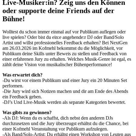
Live-Musiker:in? Zeig uns den Können
oder supporte deine Friends auf der
Bühne!
Wolltest du schon immer einmal auf vor Publikum auflegen oder
live spielen? Oder bist du ein:e angehende:r DJ oder Band/Solo
Artist und willst professionelles Feedback erhalten? Bei NextGen
am 26.03.2026 im Kofmehl bekommst du die Möglichkeit, vor
Publikum deine Skills unter Beweis zu stellen und Feedback von
einer erfahrenen Jury zu erhalten. Welches Musik-Genre ist egal, es
zählt deine Vision von musikalischer Bühenperformance!
Was erwartet dich?
-Du wirst vor einem Publikum und einer Jury ein 20 Minuten Set
performen.
-Die Jury wird sich Notizen machen und dir am Ende des Abends
ein Feedback geben.
-DJ’s Und Live-Musik werden als separate Kategorien bewertet.
Was gibts zu gewinnen?
-Als DJ: Wenn du es schaffst, dich nebst den anderen DJs
durchzusetzen und die Jury überzeugst erhältst du die Chance, bei
einer Kofmehl Veranstaltung vor Publikum aufzulegen.
-Als Band/Solo-Artist: Du erhältst einen Workshop von Leuten aus