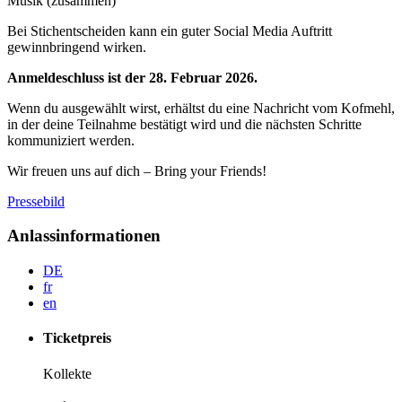
Musik (zusammen)
Bei Stichentscheiden kann ein guter Social Media Auftritt
gewinnbringend wirken.
Anmeldeschluss ist der 28. Februar 2026.
Wenn du ausgewählt wirst, erhältst du eine Nachricht vom Kofmehl,
in der deine Teilnahme bestätigt wird und die nächsten Schritte
kommuniziert werden.
Wir freuen uns auf dich – Bring your Friends!
Pressebild
Anlassinformationen
DE
fr
en
Ticketpreis
Kollekte