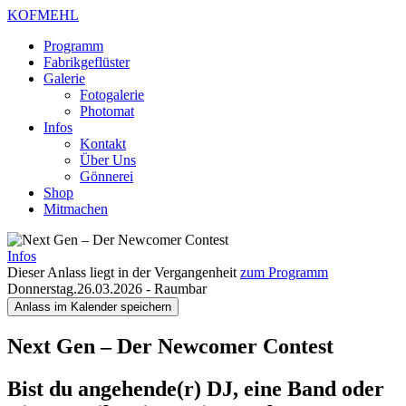
KOFMEHL
Programm
Fabrikgeflüster
Galerie
Fotogalerie
Photomat
Infos
Kontakt
Über Uns
Gönnerei
Shop
Mitmachen
Infos
Dieser Anlass liegt in der Vergangenheit
zum Programm
Donnerstag.26.03.2026
-
Raumbar
Anlass im Kalender speichern
Next Gen – Der Newcomer Contest
Bist du angehende(r) DJ, eine Band oder