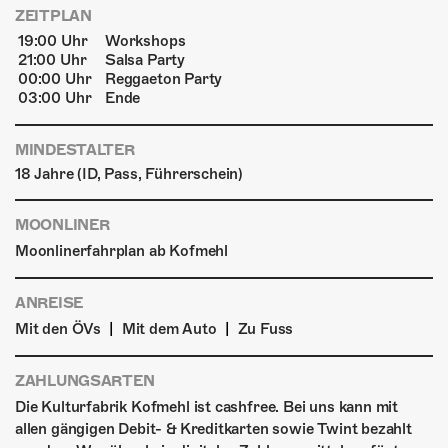
ZEITPLAN
19:00 Uhr
Workshops
21:00 Uhr
Salsa Party
00:00 Uhr
Reggaeton Party
03:00 Uhr
Ende
MINDESTALTER
18 Jahre (ID, Pass, Führerschein)
MOONLINER
Moonlinerfahrplan ab Kofmehl
ANREISE
|
|
Mit den ÖVs
Mit dem Auto
Zu Fuss
ZAHLUNGSARTEN
Die Kulturfabrik Kofmehl ist cashfree. Bei uns kann mit
allen gängigen Debit- & Kreditkarten sowie Twint bezahlt