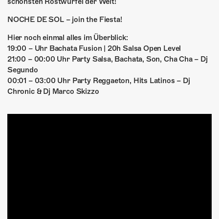
schönsten Rostwürfel der Welt!
NOCHE DE SOL – join the Fiesta!
Hier noch einmal alles im Überblick:
19:00 – Uhr Bachata Fusion | 20h Salsa Open Level
21:00 – 00:00 Uhr Party Salsa, Bachata, Son, Cha Cha – Dj
Segundo
00:01 – 03:00 Uhr Party Reggaeton, Hits Latinos – Dj
Chronic & Dj Marco Skizzo