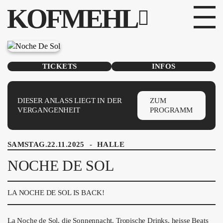
KOFMEHL
PROGRAMM
TICKETS
INFOS
FABRIKGEFLÜSTER
GALERIE
DIESER ANLASS LIEGT IN DER
ZUM
VERGANGENHEIT
PROGRAMM
FOTOGALERIE
SAMSTAG.22.11.2025
-
HALLE
PHOTOMAT
NOCHE DE SOL
INFOS
LA NOCHE DE SOL IS BACK!
KONTAKT
La Noche de Sol, die Sonnennacht. Tropische Drinks, heisse Beats