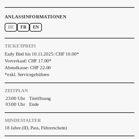
ANLASSINFORMATIONEN
DE
FR
EN
TICKETPREIS
Early Bird bis 10.11.2025: CHF 10.00*
Vorverkauf: CHF 17.00*
Abendkasse: CHF 22.00
*exkl. Servicegebühren
ZEITPLAN
23:00 Uhr
Türöffnung
03:00 Uhr
Ende
MINDESTALTER
18 Jahre (ID, Pass, Führerschein)