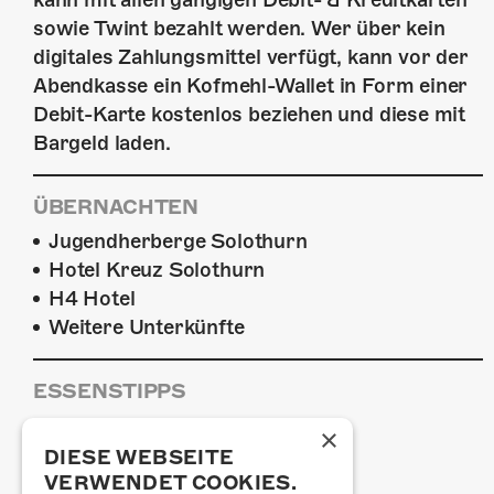
sowie Twint bezahlt werden. Wer über kein
digitales Zahlungsmittel verfügt, kann vor der
Abendkasse ein Kofmehl-Wallet in Form einer
Debit-Karte kostenlos beziehen und diese mit
Bargeld laden.
ÜBERNACHTEN
Jugendherberge Solothurn
Hotel Kreuz Solothurn
H4 Hotel
Weitere Unterkünfte
ESSENSTIPPS
Pier 11
×
Restaurant Kreuz
DIESE WEBSEITE
Pittaria
VERWENDET COOKIES.