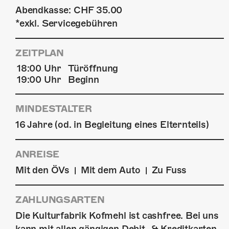
Abendkasse: CHF 35.00
*exkl. Servicegebühren
ZEITPLAN
18:00 Uhr
Türöffnung
19:00 Uhr
Beginn
MINDESTALTER
16 Jahre (od. in Begleitung eines Elternteils)
ANREISE
Mit den ÖVs
Mit dem Auto
Zu Fuss
|
|
ZAHLUNGSARTEN
Die Kulturfabrik Kofmehl ist cashfree. Bei uns
kann mit allen gängigen Debit- & Kreditkarten