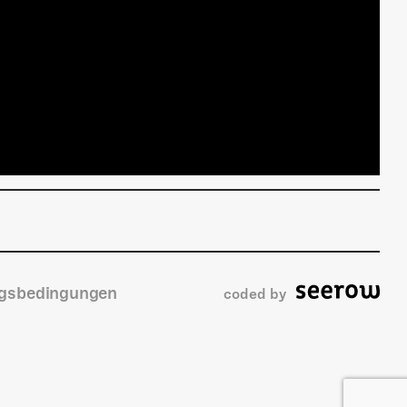
gsbedingungen
coded by