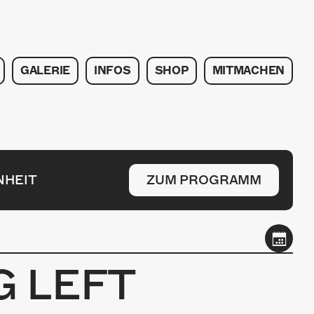
GALERIE
INFOS
SHOP
MITMACHEN
NHEIT
ZUM PROGRAMM
 LEFT