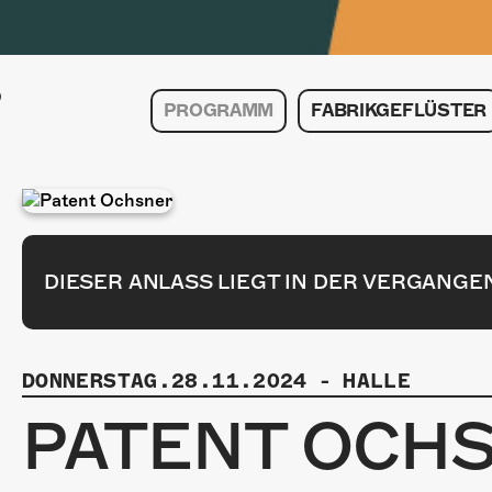
PROGRAMM
FABRIKGEFLÜSTER
DIESER ANLASS LIEGT IN DER VERGANGE
DONNERSTAG.28.11.2024
-
HALLE
PATENT OCH