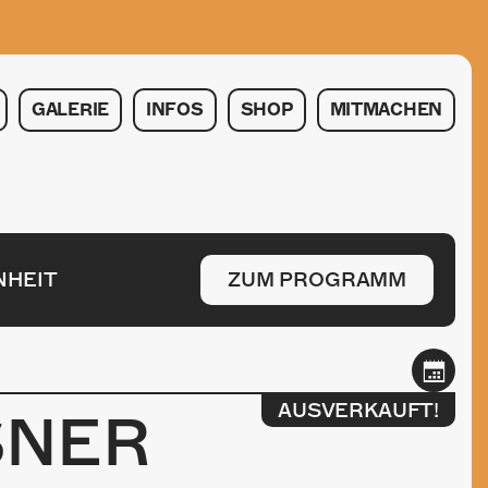
GALERIE
INFOS
SHOP
MITMACHEN
NHEIT
ZUM PROGRAMM
AUSVERKAUFT!
SNER