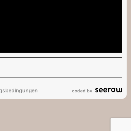
gsbedingungen
coded by