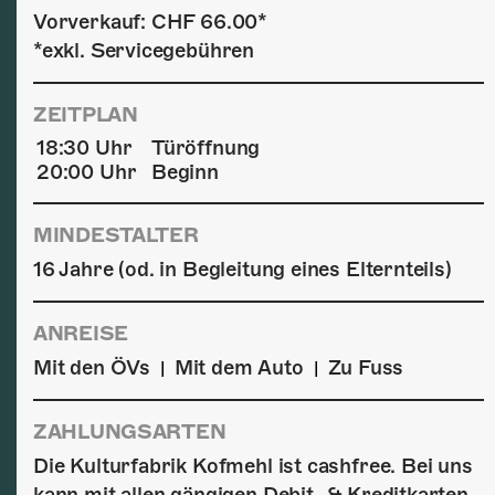
Vorverkauf: CHF 66.00*
*exkl. Servicegebühren
ZEITPLAN
18:30 Uhr
Türöffnung
20:00 Uhr
Beginn
MINDESTALTER
16 Jahre (od. in Begleitung eines Elternteils)
ANREISE
Mit den ÖVs
Mit dem Auto
Zu Fuss
|
|
ZAHLUNGSARTEN
Die Kulturfabrik Kofmehl ist cashfree. Bei uns
kann mit allen gängigen Debit- & Kreditkarten