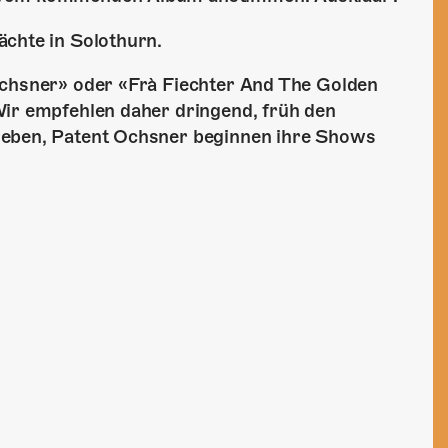
ächte in Solothurn.
Ochsner» oder «Frà Fiechter And The Golden
Wir empfehlen daher dringend, früh den
geben, Patent Ochsner beginnen ihre Shows