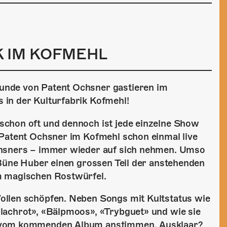
 IM KOFMEHL
unde von Patent Ochsner gastieren im
in der Kulturfabrik Kofmehl!
schon oft und dennoch ist jede einzelne Show
 Patent Ochsner im Kofmehl schon einmal live
chsners – immer wieder auf sich nehmen. Umso
 Büne Huber einen grossen Teil der anstehenden
m magischen Rostwürfel.
ollen schöpfen. Neben Songs mit Kultstatus wie
lachrot», «Bälpmoos», «Trybguet» und wie sie
s vom kommenden Album anstimmen. Ausklaar?