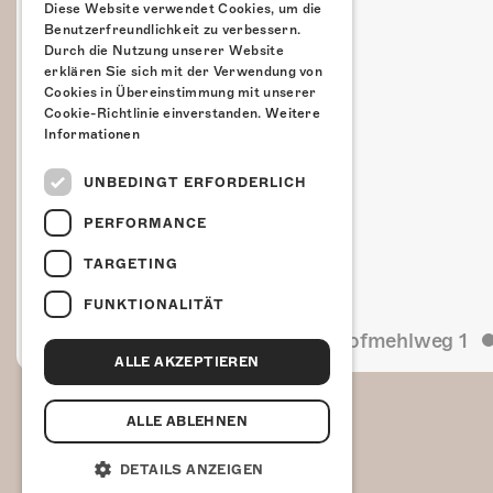
Diese Website verwendet Cookies, um die
Benutzerfreundlichkeit zu verbessern.
Durch die Nutzung unserer Website
erklären Sie sich mit der Verwendung von
Cookies in Übereinstimmung mit unserer
Cookie-Richtlinie einverstanden.
Weitere
Informationen
UNBEDINGT ERFORDERLICH
PERFORMANCE
TARGETING
FUNKTIONALITÄT
Kulturfabrik Kofmehl
Kofmehlweg 1
ALLE AKZEPTIEREN
ALLE ABLEHNEN
DETAILS ANZEIGEN