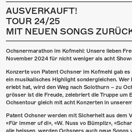
AUSVERKAUFT!
TOUR 24/25
MIT NEUEN SONGS ZURÜCK
Ochsnermarathon im Kofmehl: Unsere lieben Fre
November 2024 für nicht weniger als acht Shows 
Konzerte von Patent Ochsner im Kofmehl gab es 
ein musikalisches Highlight sondergleichen. Wer
erlebt hat, wird den Weg nach Solothurn – zu O
grösser ist die Freude, zelebriert die Truppe um
Ochsentour gleich mit acht Konzerten in unsere
Patent Ochsner werden mit Sicherheit aus dem V
«Für immer uf di», «W. Nuss vo Bümpliz», «Schar
alle heissen, werden Ochsners auch neue Song