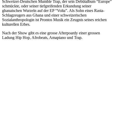
Schweizer-Deutschen Mumble Trap, der sein Debütalbum “Europe”
schmückte, oder seiner tiefgreifenden Erkundung seiner
ghanaischen Wurzeln auf der EP “Volta”. Als Sohn eines Rasta-
Schlagzeugers aus Ghana und einer schweizerischen
Sozialanthropologin ist Prontos Musik ein Zeugnis seines reichen
kulturellen Erbes.
Nach der Show gibt es eine grosse Afterpoardy einer grossen
Ladung Hip Hop, Afrobeats, Amapiano und Trap.