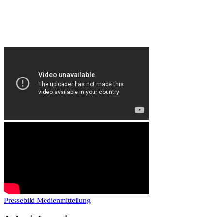
Pressebild
Medienmitteilung