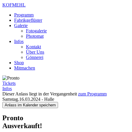
KOFMEHL
Programm
Fabrikgeflüster
Galerie
Fotogalerie
Photomat
Infos
Kontakt
Über Uns
Gönnerei
Shop
Mitmachen
Tickets
Infos
Dieser Anlass liegt in der Vergangenheit
zum Programm
Samstag.16.03.2024
-
Halle
Anlass im Kalender speichern
Pronto
Ausverkauft!