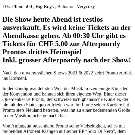
DJs: Pfund 500 , Big Boys , Bahiano , Verycozy
Die Show heute Abend ist restlos
ausverkauft. Es wird keine Tickets an der
Abendkasse geben. Ab 00:30 Uhr gibt es
Tickets für CHF 5.00 zur Afterpoardy
Prontos drittes Heimspiel
Inkl. grosser Afterpoardy nach der Show!
Nach den unvergesslichen Shows 2021 & 2022 kehrt Pronto zurück
ins Kofmehl.
In der ständig wandelnden Welt der Musik trotzen einige Künstler
der Konvention und bahnen sich ihren eigenen Weg. Einer dieser
Querdenker ist Pronto, der schweizerisch ghanaische Künstler, der
nie mit dem Status quo zufrieden war. Im Laufe seiner Karriere hat
Pronto stets Neuland betreten, was ihn zu einer bedeutenden Größe
in der Musikbranche gemacht hat.
Von Anfang an präsentierte Pronto seine Vielseitigkeit, sei es mit
treibenden Afrobeat-Klängen auf seiner EP “Solo Di Nero”, dem