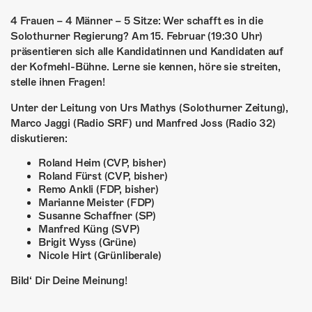
ÜBER UNS
4 Frauen – 4 Männer – 5 Sitze: Wer schafft es in die
GÖNNEREI
Solothurner Regierung? Am 15. Februar (19:30 Uhr)
präsentieren sich alle Kandidatinnen und Kandidaten auf
SHOP
der Kofmehl-Bühne. Lerne sie kennen, höre sie streiten,
stelle ihnen Fragen!
MITMACHEN
Unter der Leitung von Urs Mathys (Solothurner Zeitung),
Marco Jaggi (Radio SRF) und Manfred Joss (Radio 32)
diskutieren:
Roland Heim (CVP, bisher)
Roland Fürst (CVP, bisher)
Remo Ankli (FDP, bisher)
Marianne Meister (FDP)
Susanne Schaffner (SP)
Manfred Küng (SVP)
Brigit Wyss (Grüne)
Nicole Hirt (Grünliberale)
Bild‘ Dir Deine Meinung!