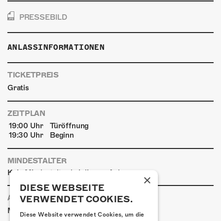
PRESSEBILD
ANLASSINFORMATIONEN
TICKETPREIS
Gratis
ZEITPLAN
19:00 Uhr
Türöffnung
19:30 Uhr
Beginn
MINDESTALTER
Kein Mindestalter bei diesem Anlass
×
DIESE WEBSEITE
ANREISE
VERWENDET COOKIES.
|
|
Mit den ÖVs
Mit dem Auto
Zu Fuss
Diese Website verwendet Cookies, um die