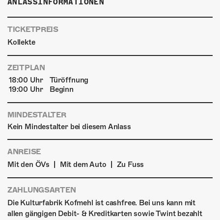
ANLASSINFORMATIONEN
TICKETPREIS
Kollekte
ZEITPLAN
18:00 Uhr
Türöffnung
19:00 Uhr
Beginn
MINDESTALTER
Kein Mindestalter bei diesem Anlass
ANREISE
|
|
Mit den ÖVs
Mit dem Auto
Zu Fuss
ZAHLUNGSARTEN
Die Kulturfabrik Kofmehl ist cashfree. Bei uns kann mit
allen gängigen Debit- & Kreditkarten sowie Twint bezahlt