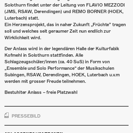
ÜBER UNS
Solothurn findet unter der Leitung von FLAVIO MEZZODI
(JMS, RSAW, Derendingen) und REMO BORNER (HOEK,
GÖNNEREI
Luterbach) statt.
Ein Herzensprojekt, das in naher Zukunft „Früchte” tragen
SHOP
soll und welches seit geraumer Zeit nun endlich zur
Wirklichkeit wird.
MITMACHEN
Der Anlass wird in der legendären Halle der Kulturfabik
Kofmehl in Solothurn stattfinden. Alle
Schlagzeugschüler/innen (ca. 40 SuS) in Form von
„Ensemble und Solo Performance“ der Musikschulen
Subingen, RSAW, Derendingen, HOEK, Luterbach u.v.m
werden mit grosser Freude teilnehmen.
Bestuhlter Anlass – freie Platzwahl
PRESSEBILD