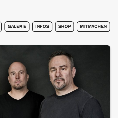
GALERIE
INFOS
SHOP
MITMACHEN