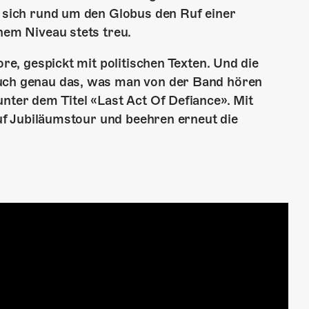
e sich rund um den Globus den Ruf einer
hem Niveau stets treu.
ore, gespickt mit politischen Texten. Und die
auch genau das, was man von der Band hören
nter dem Titel «Last Act Of Defiance». Mit
 auf Jubiläumstour und beehren erneut die