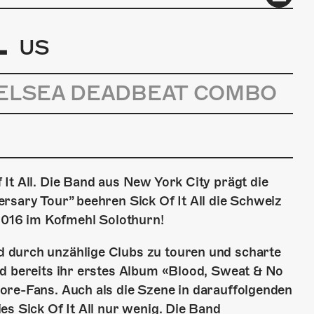
L
US
HELSEA DEADBEAT COMBO
It All. Die Band aus New York City prägt die
rsary Tour” beehren Sick Of It All die Schweiz
 2016 im Kofmehl Solothurn!
 durch unzählige Clubs zu touren und scharte
nd bereits ihr erstes Album «Blood, Sweat & No
ore-Fans. Auch als die Szene in darauffolgenden
es Sick Of It All nur wenig. Die Band