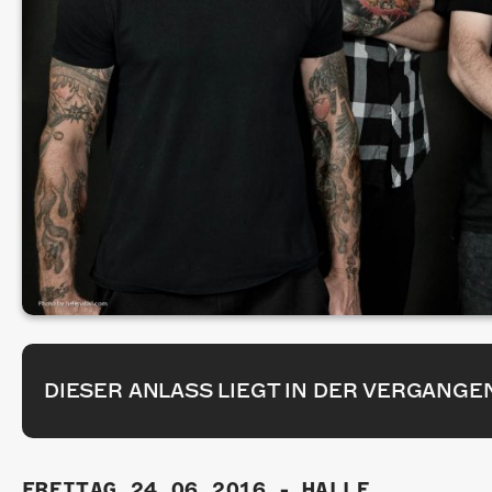
DIESER ANLASS LIEGT IN DER VERGANGE
FREITAG.24.06.2016
-
HALLE