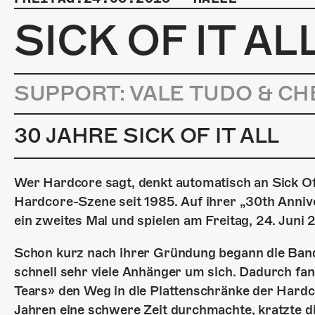
SICK OF IT AL
SUPPORT: VALE TUDO & C
30 JAHRE SICK OF IT ALL
Wer Hardcore sagt, denkt automatisch an Sick Of 
Hardcore-Szene seit 1985. Auf ihrer „30th Annive
ein zweites Mal und spielen am Freitag, 24. Juni
Schon kurz nach ihrer Gründung begann die Band
schnell sehr viele Anhänger um sich. Dadurch fa
Tears» den Weg in die Plattenschränke der Hardc
Jahren eine schwere Zeit durchmachte, kratzte di