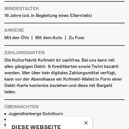
MINDESTALTER
16 Jahre (od. in Begleitung eines Elternteils)
ANREISE
|
|
Mit den ÖVs
Mit dem Auto
Zu Fuss
ZAHLUNGSARTEN
Die Kulturfabrik Kofmehl ist cashfree. Bei uns kann mit
allen gängigen Debit- & Kreditkarten sowie Twint bezahlt
werden. Wer über kein digitales Zahlungsmittel verfügt,
kann vor der Abendkasse ein Kofmehl-Wallet in Form einer
Debit-Karte kostenlos beziehen und diese mit Bargeld
laden.
ÜBERNACHTEN
Jugendherberge Solothurn
Hotel Kreuz Solothurn
×
H4 Hotel
DIESE WEBSEITE