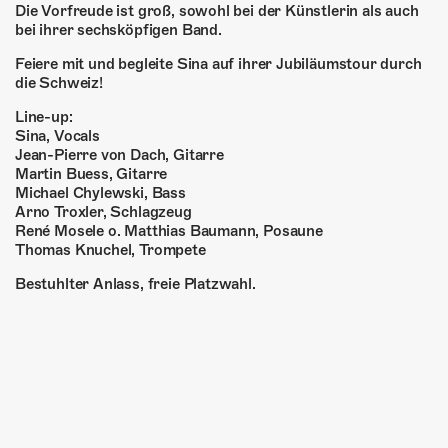
Die Vorfreude ist groß, sowohl bei der Künstlerin als auch
bei ihrer sechsköpfigen Band.
Feiere mit und begleite Sina auf ihrer Jubiläumstour durch
die Schweiz!
Line-up:
Sina, Vocals
Jean-Pierre von Dach, Gitarre
Martin Buess, Gitarre
Michael Chylewski, Bass
Arno Troxler, Schlagzeug
René Mosele o. Matthias Baumann, Posaune
Thomas Knuchel, Trompete
Bestuhlter Anlass, freie Platzwahl.