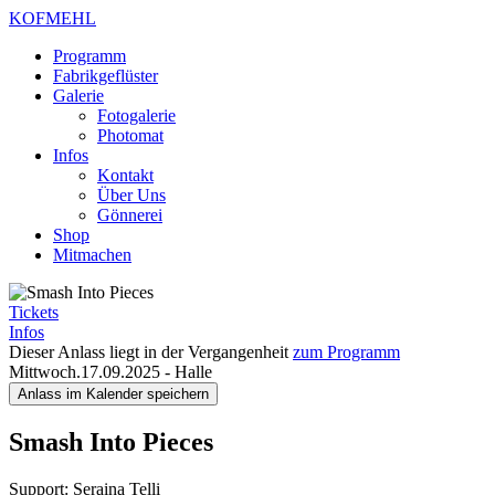
KOFMEHL
Programm
Fabrikgeflüster
Galerie
Fotogalerie
Photomat
Infos
Kontakt
Über Uns
Gönnerei
Shop
Mitmachen
Tickets
Infos
Dieser Anlass liegt in der Vergangenheit
zum Programm
Mittwoch.17.09.2025
-
Halle
Anlass im Kalender speichern
Smash Into Pieces
Support: Seraina Telli