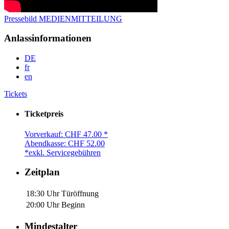
Pressebild
MEDIENMITTEILUNG
Anlassinformationen
DE
fr
en
Tickets
Ticketpreis
Vorverkauf: CHF 47.00 *
Abendkasse: CHF 52.00
*exkl. Servicegebühren
Zeitplan
18:30 Uhr
Türöffnung
20:00 Uhr
Beginn
Mindestalter