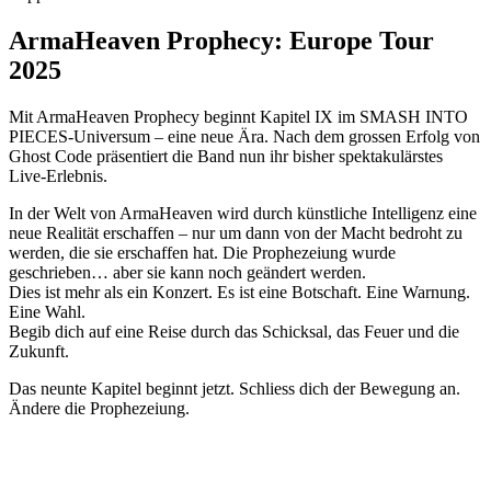
ArmaHeaven Prophecy: Europe Tour
2025
Mit ArmaHeaven Prophecy beginnt Kapitel IX im SMASH INTO
PIECES-Universum – eine neue Ära. Nach dem grossen Erfolg von
Ghost Code präsentiert die Band nun ihr bisher spektakulärstes
Live-Erlebnis.
In der Welt von ArmaHeaven wird durch künstliche Intelligenz eine
neue Realität erschaffen – nur um dann von der Macht bedroht zu
werden, die sie erschaffen hat. Die Prophezeiung wurde
geschrieben… aber sie kann noch geändert werden.
Dies ist mehr als ein Konzert. Es ist eine Botschaft. Eine Warnung.
Eine Wahl.
Begib dich auf eine Reise durch das Schicksal, das Feuer und die
Zukunft.
Das neunte Kapitel beginnt jetzt. Schliess dich der Bewegung an.
Ändere die Prophezeiung.