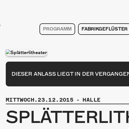
PROGRAMM
FABRIKGEFLÜSTER
DIESER ANLASS LIEGT IN DER VERGANGE
MITTWOCH.23.12.2015
-
HALLE
SPLÄTTERLIT