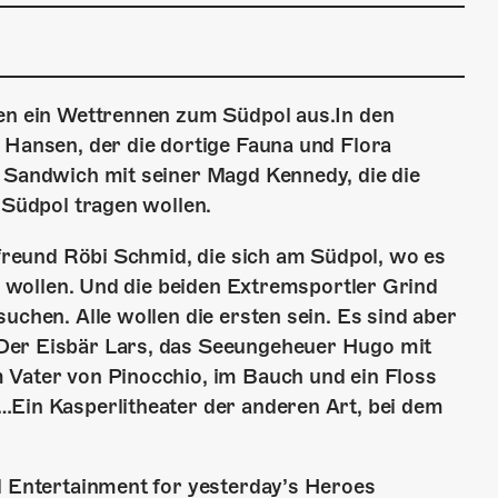
gen ein Wettrennen zum Südpol aus.In den
 Hansen, der die dortige Fauna und Flora
d Sandwich mit seiner Magd Kennedy, die die
 Südpol tragen wollen.
nfreund Röbi Schmid, die sich am Südpol, wo es
en wollen. Und die beiden Extremsportler Grind
uchen. Alle wollen die ersten sein. Es sind aber
Der Eisbär Lars, das Seeungeheuer Hugo mit
 Vater von Pinocchio, im Bauch und ein Floss
…Ein Kasperlitheater der anderen Art, bei dem
l Entertainment for yesterday’s Heroes