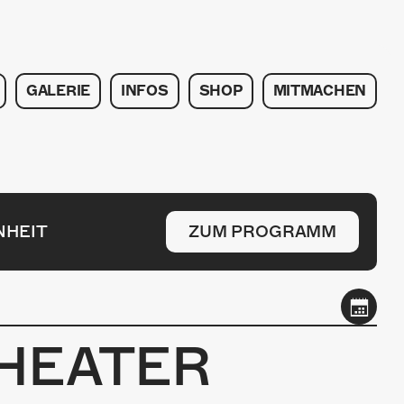
GALERIE
INFOS
SHOP
MITMACHEN
NHEIT
ZUM PROGRAMM
HEATER