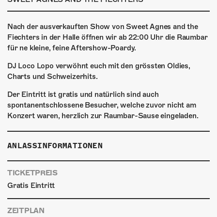
ÜBER UNS
GÖNNEREI
Nach der ausverkauften Show von Sweet Agnes and the
Fiechters in der Halle öffnen wir ab 22:00 Uhr die Raumbar
SHOP
für ne kleine, feine Aftershow-Poardy.
DJ Loco Lopo verwöhnt euch mit den grössten Oldies,
MITMACHEN
Charts und Schweizerhits.
Der Eintritt ist gratis und natürlich sind auch
spontanentschlossene Besucher, welche zuvor nicht am
Konzert waren, herzlich zur Raumbar-Sause eingeladen.
ANLASSINFORMATIONEN
TICKETPREIS
Gratis Eintritt
ZEITPLAN