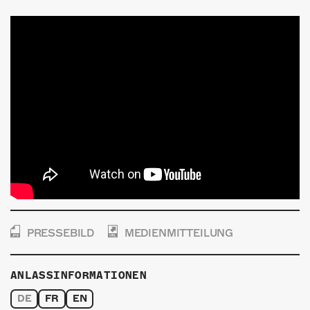
PRESSEBILD
MEDIENMITTEILUNG
ANLASSINFORMATIONEN
DE
FR
EN