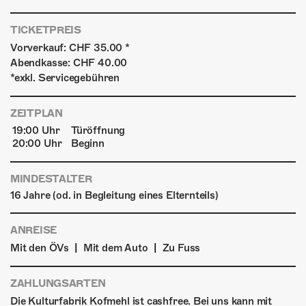
TICKETPREIS
Vorverkauf: CHF 35.00 *
Abendkasse: CHF 40.00
*exkl. Servicegebühren
ZEITPLAN
19:00 Uhr
Türöffnung
20:00 Uhr
Beginn
MINDESTALTER
16 Jahre (od. in Begleitung eines Elternteils)
ANREISE
|
|
Mit den ÖVs
Mit dem Auto
Zu Fuss
ZAHLUNGSARTEN
Die Kulturfabrik Kofmehl ist cashfree. Bei uns kann mit