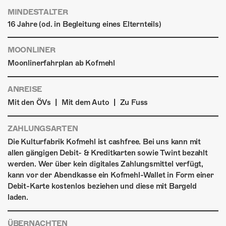
MINDESTALTER
16 Jahre (od. in Begleitung eines Elternteils)
MOONLINER
Moonlinerfahrplan ab Kofmehl
ANREISE
|
|
Mit den ÖVs
Mit dem Auto
Zu Fuss
ZAHLUNGSARTEN
Die Kulturfabrik Kofmehl ist cashfree. Bei uns kann mit
allen gängigen Debit- & Kreditkarten sowie Twint bezahlt
werden. Wer über kein digitales Zahlungsmittel verfügt,
kann vor der Abendkasse ein Kofmehl-Wallet in Form einer
Debit-Karte kostenlos beziehen und diese mit Bargeld
laden.
ÜBERNACHTEN