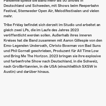
Pandemie spielte die Band mehr als 50 Shows in
Deutschland und Schweden, mit Shows beim Reeperbahn
Festival, Stemweder Open Air, Melodifestivalen und vielen
mehr.
Tribe Friday befindet sich derzeit im Studio und arbeitet an
gleich zwei LPs, die im Laufe des Jahres 2023
veröffentlicht werden sollen. Außerhalb ihres inneren
Kreises hat die Band zusammen mit Aaron Gillespie von den
Emo-Legenden Underoath, Christo Bowman von Bad Suns
und Phil Gornell geschrieben, Produzent für All Time Low
und Bring Me The Horizon. 2023 bringen sie ihre explosive
und farbenfrohe Show nach Deutschland, in die Schweiz,
nach Großbritannien, in die USA (einschließlich SXSW in
Austin) und darüber hinaus.