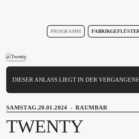
PROGRAMM
FABRIKGEFLÜSTE
DIESER ANLASS LIEGT IN DER VERGANGENH
SAMSTAG.20.01.2024
-
RAUMBAR
TWENTY