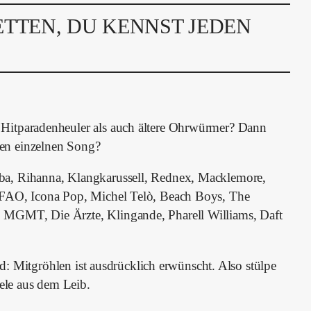
ETTEN, DU KENNST JEDEN
Hitparadenheuler als auch ältere Ohrwürmer? Dann
en einzelnen Song?
ba, Rihanna, Klangkarussell, Rednex, Macklemore,
MFAO, Icona Pop, Michel Telò, Beach Boys, The
 MGMT, Die Ärzte, Klingande, Pharell Williams, Daft
nd: Mitgröhlen ist ausdrücklich erwünscht. Also stülpe
eele aus dem Leib.