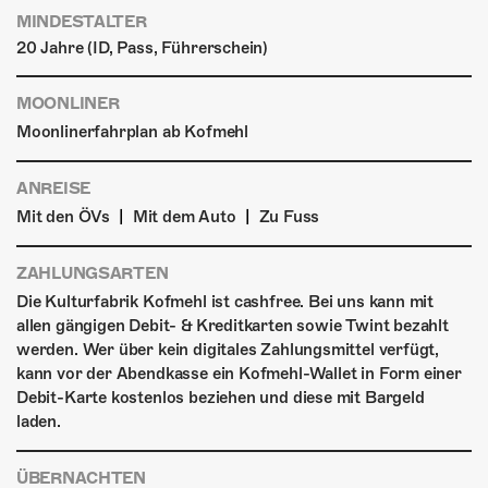
MINDESTALTER
20 Jahre (ID, Pass, Führerschein)
MOONLINER
Moonlinerfahrplan ab Kofmehl
ANREISE
|
|
Mit den ÖVs
Mit dem Auto
Zu Fuss
ZAHLUNGSARTEN
Die Kulturfabrik Kofmehl ist cashfree. Bei uns kann mit
allen gängigen Debit- & Kreditkarten sowie Twint bezahlt
werden. Wer über kein digitales Zahlungsmittel verfügt,
kann vor der Abendkasse ein Kofmehl-Wallet in Form einer
Debit-Karte kostenlos beziehen und diese mit Bargeld
laden.
ÜBERNACHTEN