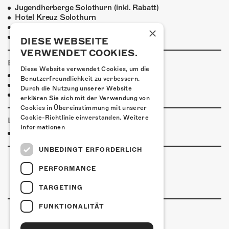
Jugendherberge Solothurn (inkl. Rabatt)
Hotel Kreuz Solothurn
H4 Hotel
×
Weitere Unterkünfte
DIESE WEBSEITE
VERWENDET COOKIES.
ESSENSTIPPS
Diese Website verwendet Cookies, um die
Pier 11
Benutzerfreundlichkeit zu verbessern.
Restaurant Kreuz
Durch die Nutzung unserer Website
Pittaria
erklären Sie sich mit der Verwendung von
Cookies in Übereinstimmung mit unserer
Cookie-Richtlinie einverstanden.
Weitere
LINKS & PARTNER
Informationen
Facebook-Event
UNBEDINGT ERFORDERLICH
PERFORMANCE
TARGETING
FUNKTIONALITÄT