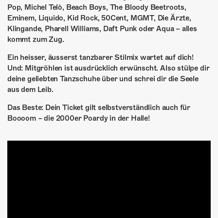
Pop, Michel Telò, Beach Boys, The Bloody Beetroots,
Eminem, Liquido, Kid Rock, 50Cent, MGMT, Die Ärzte,
Klingande, Pharell Williams, Daft Punk oder Aqua – alles
kommt zum Zug.
Ein heisser, äusserst tanzbarer Stilmix wartet auf dich!
Und: Mitgröhlen ist ausdrücklich erwünscht. Also stülpe dir
deine geliebten Tanzschuhe über und schrei dir die Seele
aus dem Leib.
Das Beste: Dein Ticket gilt selbstverständlich auch für
Boooom – die 2000er Poardy in der Halle!