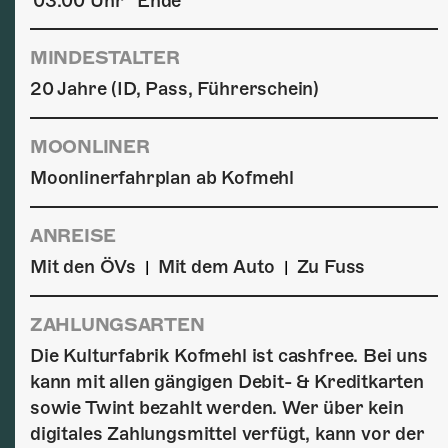
03:00 Uhr
Ende
MINDESTALTER
20 Jahre (ID, Pass, Führerschein)
MOONLINER
Moonlinerfahrplan ab Kofmehl
ANREISE
Mit den ÖVs
Mit dem Auto
Zu Fuss
|
|
ZAHLUNGSARTEN
Die Kulturfabrik Kofmehl ist cashfree. Bei uns
kann mit allen gängigen Debit- & Kreditkarten
sowie Twint bezahlt werden. Wer über kein
digitales Zahlungsmittel verfügt, kann vor der