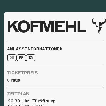
KOFMEHL
ANLASSINFORMATIONEN
DE
FR
EN
TICKETPREIS
Gratis
ZEITPLAN
22:30 Uhr
Türöffnung