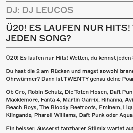
DJ: DJ LEUCOS
Ü20! ES LAUFEN NUR HITS
JEDEN SONG?
Ü20! Es laufen nur Hits! Wetten, du kennst jeden
Du hast die 2 am Rücken und magst sowohl brand
Ohrwürmer? Dann ist TWENTY genau deine Poardy
Ob Cro, Robin Schulz, Die Toten Hosen, Daft Pun
Macklemore, Fanta 4, Martin Garrix, Rihanna, Avi
Beach Boys, The Bloody Beetroots, Eminem, Liqu
Klingande, Pharell Williams, Daft Punk oder Aqu
Ein heisser, äusserst tanzbarer Stilmix wartet au