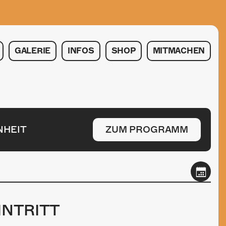
GALERIE
INFOS
SHOP
MITMACHEN
NHEIT
ZUM PROGRAMM
INTRITT