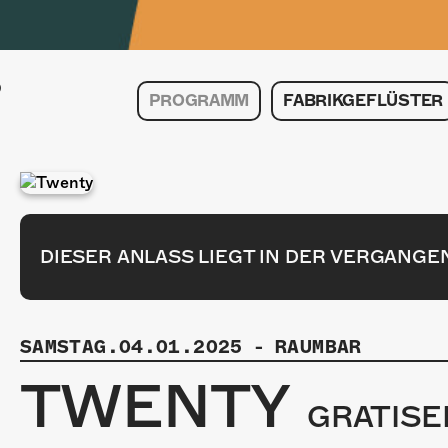
PROGRAMM
FABRIKGEFLÜSTER
DIESER ANLASS LIEGT IN DER VERGANGE
SAMSTAG.04.01.2025
-
RAUMBAR
TWENTY
GRATISE