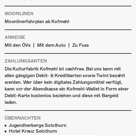
MOONLINER
Moonlinerfahrplan ab Kofmehl
ANREISE
|
|
Mit den ÖVs
Mit dem Auto
Zu Fuss
ZAHLUNGSARTEN
Die Kulturfabrik Kofmehl ist cashfree. Bei uns kann mit
allen gängigen Debit- & Kreditkarten sowie Twint bezahlt
werden. Wer über kein digitales Zahlungsmittel verfügt,
kann vor der Abendkasse ein Kofmehl-Wallet in Form einer
Debit-Karte kostenlos beziehen und diese mit Bargeld
laden.
ÜBERNACHTEN
Jugendherberge Solothurn
Hotel Kreuz Solothurn