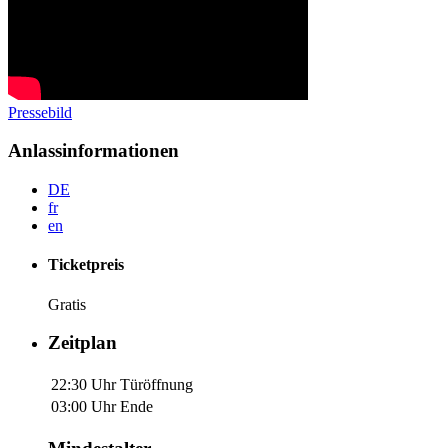
Pressebild
Anlassinformationen
DE
fr
en
Ticketpreis
Gratis
Zeitplan
22:30 Uhr
Türöffnung
03:00 Uhr
Ende