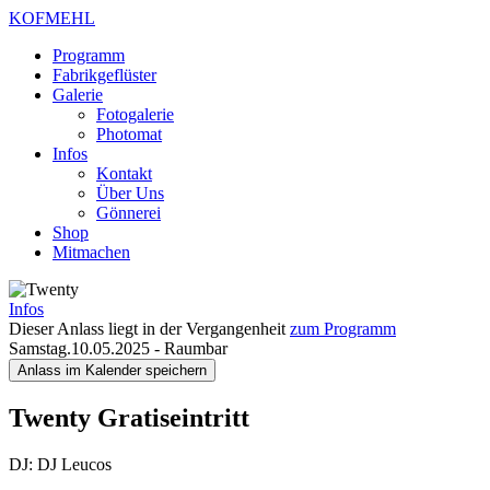
KOFMEHL
Programm
Fabrikgeflüster
Galerie
Fotogalerie
Photomat
Infos
Kontakt
Über Uns
Gönnerei
Shop
Mitmachen
Infos
Dieser Anlass liegt in der Vergangenheit
zum Programm
Samstag.10.05.2025
-
Raumbar
Anlass im Kalender speichern
Twenty
Gratiseintritt
DJ: DJ Leucos