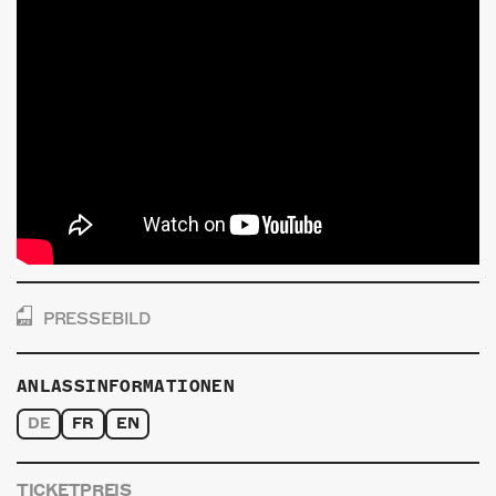
PRESSEBILD
ANLASSINFORMATIONEN
DE
FR
EN
TICKETPREIS