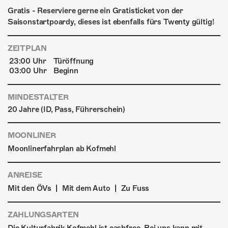
Gratis - Reserviere gerne ein Gratisticket von der
Saisonstartpoardy, dieses ist ebenfalls fürs Twenty gültig!
ZEITPLAN
23:00 Uhr
Türöffnung
03:00 Uhr
Beginn
MINDESTALTER
20 Jahre (ID, Pass, Führerschein)
MOONLINER
Moonlinerfahrplan ab Kofmehl
ANREISE
|
|
Mit den ÖVs
Mit dem Auto
Zu Fuss
ZAHLUNGSARTEN