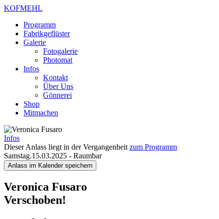
KOFMEHL
Programm
Fabrikgeflüster
Galerie
Fotogalerie
Photomat
Infos
Kontakt
Über Uns
Gönnerei
Shop
Mitmachen
Infos
Dieser Anlass liegt in der Vergangenheit
zum Programm
Samstag.15.03.2025
-
Raumbar
Anlass im Kalender speichern
Veronica Fusaro
Verschoben!