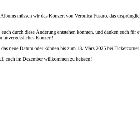
Albums müssen wir das Konzert von Veronica Fusaro, das ursprünglich
ie euch durch diese Änderung entstehen könnten, und danken euch für 
in unvergessliches Konzert!
t für das neue Datum oder können bis zum 13. März 2025 bei Ticketcorn
auf, euch im Dezember willkommen zu heissen!