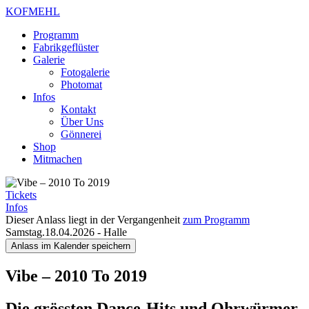
KOFMEHL
Programm
Fabrikgeflüster
Galerie
Fotogalerie
Photomat
Infos
Kontakt
Über Uns
Gönnerei
Shop
Mitmachen
Tickets
Infos
Dieser Anlass liegt in der Vergangenheit
zum Programm
Samstag.18.04.2026
-
Halle
Anlass im Kalender speichern
Vibe – 2010 To 2019
Die grössten Dance-Hits und Ohrwürmer