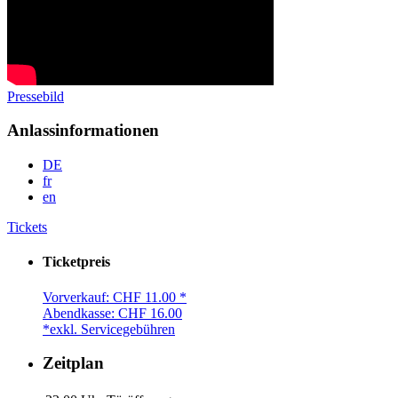
Pressebild
Anlassinformationen
DE
fr
en
Tickets
Ticketpreis
Vorverkauf: CHF 11.00 *
Abendkasse: CHF 16.00
*exkl. Servicegebühren
Zeitplan