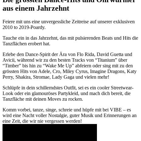
aus einem Jahrzehnt
Feiere mit uns eine unvergessliche Zeitreise auf unserer exklusiven
2010 to 2019-Poardy.
Tauche ein in das Jahrzehnt, das mit pulsierenden Beats und Hits die
Tanzflächen erobert hat.
Erlebe den Dance-Spirit der Ära von Flo Rida, David Guetta und
Avicii, während wir zu den besten Tracks von “Titanium” über
“Timber” bis hin zu “Wake Me Up” abfeiern oder sing mit zu den
grössten Hits von Adele, Cro, Miley Cyrus, Imagine Dragons, Katy
Perry, Shakira, Stromae, Lady Gaga und vielen mehr!
Schlüpfe in dein schillerndstes Outfit, sei es ein cooler Streetwear-
Look oder ein glamouröses Partykleid, und mach dich bereit, die
Tanzfläche mit deinen Moves zu rocken.
Komm vorbei, tanze, singe, schreie und hüpfe mit bei VIBE – es
wird eine Nacht voller Nostalgie, guter Musik und Erinnerungen an
eine Zeit, die wir nie vergessen werden!