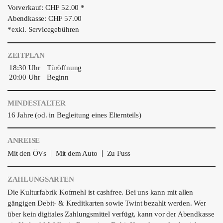
Vorverkauf: CHF 52.00 *
Abendkasse: CHF 57.00
*exkl. Servicegebühren
ZEITPLAN
18:30 Uhr
Türöffnung
20:00 Uhr
Beginn
MINDESTALTER
16 Jahre (od. in Begleitung eines Elternteils)
ANREISE
|
|
Mit den ÖVs
Mit dem Auto
Zu Fuss
ZAHLUNGSARTEN
Die Kulturfabrik Kofmehl ist cashfree. Bei uns kann mit allen
gängigen Debit- & Kreditkarten sowie Twint bezahlt werden. Wer
über kein digitales Zahlungsmittel verfügt, kann vor der Abendkasse