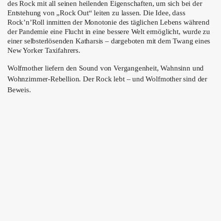
ÜBER UNS
des Rock mit all seinen heilenden Eigenschaften, um sich bei der
Entstehung von „Rock Out“ leiten zu lassen. Die Idee, dass
Rock’n’Roll inmitten der Monotonie des täglichen Lebens während
GÖNNEREI
der Pandemie eine Flucht in eine bessere Welt ermöglicht, wurde zu
einer selbsterlösenden Katharsis – dargeboten mit dem Twang eines
SHOP
New Yorker Taxifahrers.
Wolfmother liefern den Sound von Vergangenheit, Wahnsinn und
MITMACHEN
Wohnzimmer-Rebellion. Der Rock lebt – und Wolfmother sind der
Beweis.