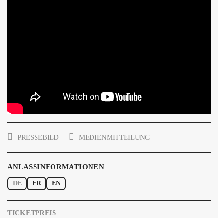
PRESSEBILD
MEDIENMITTEILUNG
ANLASSINFORMATIONEN
DE
FR
EN
TICKETPREIS