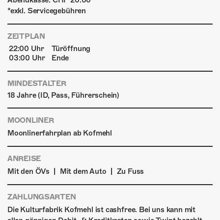
Abendkasse: CHF 20.00
*exkl. Servicegebühren
ZEITPLAN
22:00 Uhr
Türöffnung
03:00 Uhr
Ende
MINDESTALTER
18 Jahre (ID, Pass, Führerschein)
MOONLINER
Moonlinerfahrplan ab Kofmehl
ANREISE
|
|
Mit den ÖVs
Mit dem Auto
Zu Fuss
ZAHLUNGSARTEN
Die Kulturfabrik Kofmehl ist cashfree. Bei uns kann mit