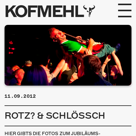
KOFMEHL
PROGRAMM
FABRIKGEFLÜSTER
GALERIE
FOTOGALERIE
PHOTOMAT
11.09.2012
INFOS
ROTZ? & SCHLÖSSCH
KONTAKT
HIER GIBTS DIE FOTOS ZUM JUBILÄUMS-