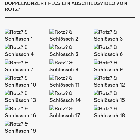
ÜBER UNS
DOPPELKONZERT PLUS EIN ABSCHIEDSVIDEO VON
ROTZ?
GÖNNEREI
SHOP
MITMACHEN