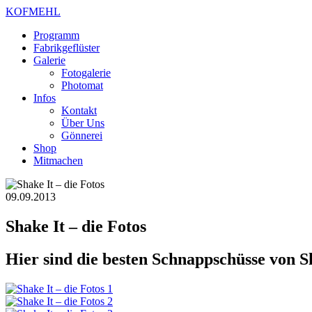
KOFMEHL
Programm
Fabrikgeflüster
Galerie
Fotogalerie
Photomat
Infos
Kontakt
Über Uns
Gönnerei
Shop
Mitmachen
09.09.2013
Shake It – die Fotos
Hier sind die besten Schnappschüsse von S