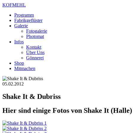
KOFMEHL
Programm
Fabrikgeflüster
Galerie
Fotogalerie
Photomat
Infos
Kontakt
Über Uns
Gönnerei
Shop
Mitmachen
05.02.2012
Shake It & Dubriss
Hier sind einige Fotos von Shake It (Hall