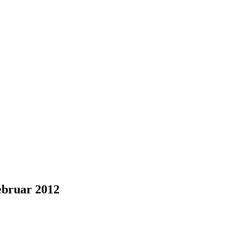
ebruar 2012