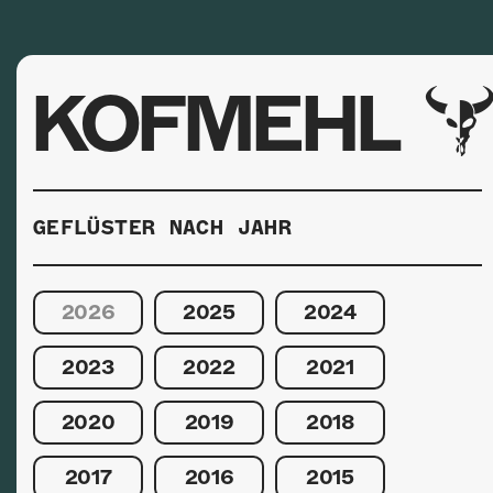
KOFMEHL
GEFLÜSTER NACH JAHR
2026
2025
2024
2023
2022
2021
2020
2019
2018
2017
2016
2015