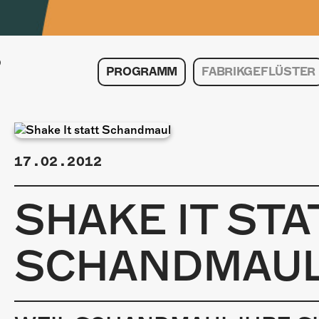
PROGRAMM
FABRIKGEFLÜSTER
17.02.2012
SHAKE IT STA
SCHANDMAU