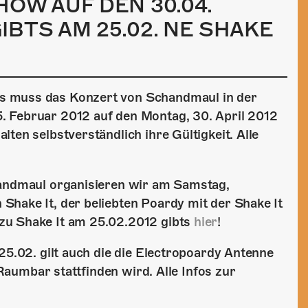
OW AUF DEN 30.04.
BTS AM 25.02. NE SHAKE
s muss das Konzert von Schandmaul in der
. Februar 2012 auf den Montag, 30. April 2012
ten selbstverständlich ihre Gültigkeit. Alle
handmaul organisieren wir am Samstag,
Shake It, der beliebten Poardy mit der Shake It
zu Shake It am 25.02.2012 gibts
hier
!
5.02. gilt auch die die Electropoardy Antenne
 Raumbar stattfinden wird. Alle Infos zur