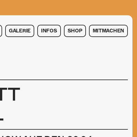
GALERIE
INFOS
SHOP
MITMACHEN
TT
L