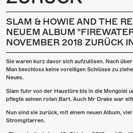
SLAM & HOWIE AND THE R
NEUEM ALBUM "FIREWATER"
NOVEMBER 2018 ZURÜCK I
Sie waren kurz davor sich aufzulösen. Nach über
Man beschloss keine voreiligen Schlüsse zu ziehen
Neues.
Slam fuhr von der Haustüre bis in die Mongolei u
pflegte seinen roten Bart. Auch Mr Drake war eifr
Nun sind sie zurück, mit einem neuen Album, viel
Stromgitarren.