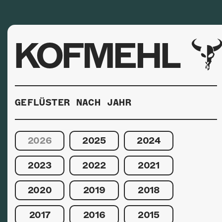
KOFMEHL
GEFLÜSTER NACH JAHR
2026
2025
2024
2023
2022
2021
2020
2019
2018
2017
2016
2015