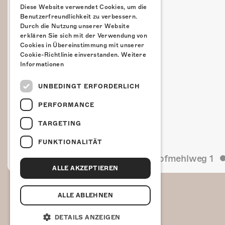
Diese Website verwendet Cookies, um die
Benutzerfreundlichkeit zu verbessern.
Durch die Nutzung unserer Website
erklären Sie sich mit der Verwendung von
Cookies in Übereinstimmung mit unserer
Cookie-Richtlinie einverstanden.
Weitere
Informationen
UNBEDINGT ERFORDERLICH
PERFORMANCE
TARGETING
FUNKTIONALITÄT
Kulturfabrik Kofmehl
Kofmehlweg 1
ALLE AKZEPTIEREN
ALLE ABLEHNEN
DETAILS ANZEIGEN