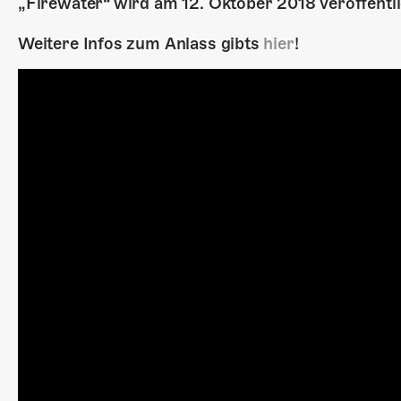
„Firewater“ wird am 12. Oktober 2018 veröffentli
Weitere Infos zum Anlass gibts
hier
!