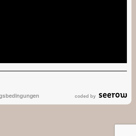
gsbedingungen
coded by