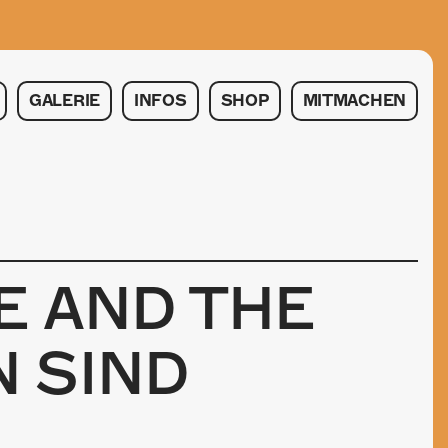
GALERIE
INFOS
SHOP
MITMACHEN
E AND THE
 SIND