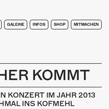
GALERIE
INFOS
SHOP
MITMACHEN
CHER KOMMT
 KONZERT IM JAHR 2013
CHMAL INS KOFMEHL