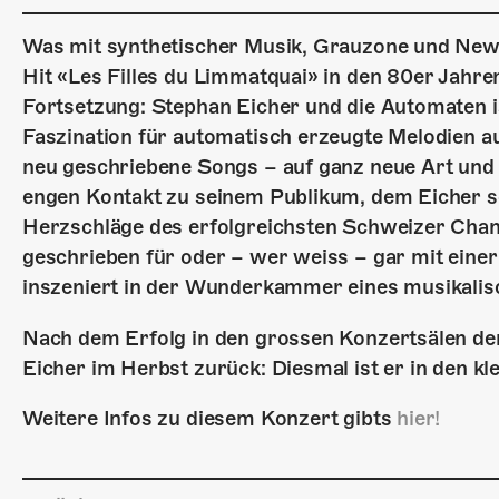
Was mit synthetischer Musik, Grauzone und New
Hit «Les Filles du Limmatquai» in den 80er Jahren
Fortsetzung: Stephan Eicher und die Automaten i
Faszination für automatisch erzeugte Melodien a
neu geschriebene Songs – auf ganz neue Art und W
engen Kontakt zu seinem Publikum, dem Eicher 
Herzschläge des erfolgreichsten Schweizer Chans
geschrieben für oder – wer weiss – gar mit eine
inszeniert in der Wunderkammer eines musikalisc
Nach dem Erfolg in den grossen Konzertsälen de
Eicher im Herbst zurück: Diesmal ist er in den kl
Weitere Infos zu diesem Konzert gibts
hier!