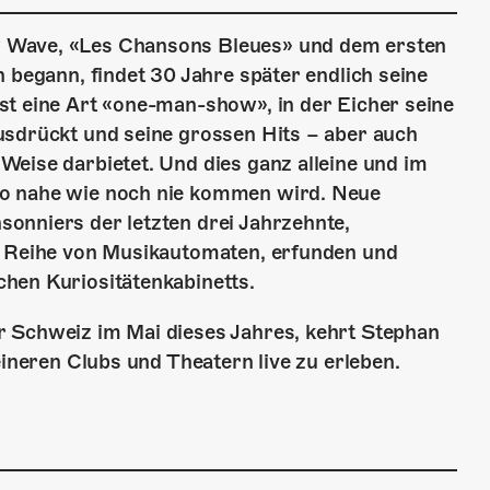
 Wave, «Les Chansons Bleues» und dem ersten
 begann, findet 30 Jahre später endlich seine
st eine Art «one-man-show», in der Eicher seine
usdrückt und seine grossen Hits – aber auch
eise darbietet. Und dies ganz alleine und im
so nahe wie noch nie kommen wird. Neue
onniers der letzten drei Jahrzehnte,
r Reihe von Musikautomaten, erfunden und
hen Kuriositätenkabinetts.
r Schweiz im Mai dieses Jahres, kehrt Stephan
eineren Clubs und Theatern live zu erleben.