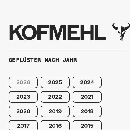
KOFMEHL
GEFLÜSTER NACH JAHR
2026
2025
2024
2023
2022
2021
2020
2019
2018
2017
2016
2015