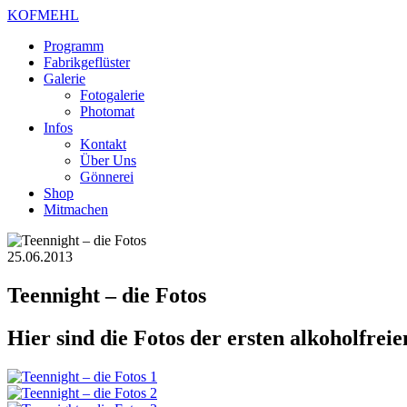
KOFMEHL
Programm
Fabrikgeflüster
Galerie
Fotogalerie
Photomat
Infos
Kontakt
Über Uns
Gönnerei
Shop
Mitmachen
25.06.2013
Teennight – die Fotos
Hier sind die Fotos der ersten alkoholfre