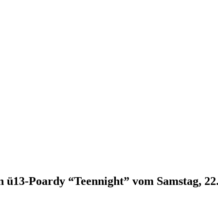
ien ü13-Poardy “Teennight” vom Samstag, 22