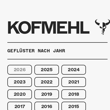
KOFMEHL
GEFLÜSTER NACH JAHR
2026
2025
2024
2023
2022
2021
2020
2019
2018
2017
2016
2015