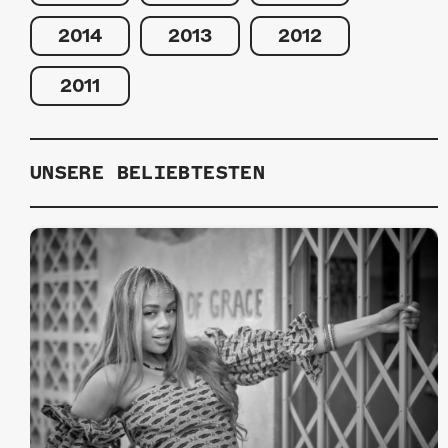
2014
2013
2012
2011
UNSERE BELIEBTESTEN