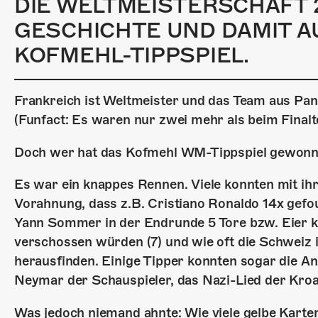
DIE WELTMEISTERSCHAFT 2
GESCHICHTE UND DAMIT A
KOFMEHL-TIPPSPIEL.
Frankreich ist Weltmeister und das Team aus Pan
(Funfact: Es waren nur zwei mehr als beim Finalt
Doch wer hat das Kofmehl WM-Tippspiel gewon
Es war ein knappes Rennen. Viele konnten mit ihr
Vorahnung, dass z.B. Cristiano Ronaldo 14x gefo
Yann Sommer in der Endrunde 5 Tore bzw. Eier k
verschossen würden (7) und wie oft die Schweiz i
herausfinden. Einige Tipper konnten sogar die A
Neymar der Schauspieler, das Nazi-Lied der Kroa
Was jedoch niemand ahnte: Wie viele gelbe Karte