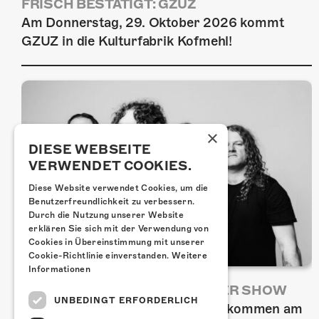
FRISCH BESTÄTIGT: GZUZ
Am Donnerstag, 29. Oktober 2026 kommt
GZUZ in die Kulturfabrik Kofmehl!
×
DIESE WEBSEITE
VERWENDET COOKIES.
Diese Website verwendet Cookies, um die
Benutzerfreundlichkeit zu verbessern.
Durch die Nutzung unserer Website
erklären Sie sich mit der Verwendung von
Cookies in Übereinstimmung mit unserer
Cookie-Richtlinie einverstanden.
Weitere
Informationen
AIRBOURNE - SPECIAL SUMMER SHOW
UNBEDINGT ERFORDERLICH
Wow, das ist ein Ding! Airbourne kommen am