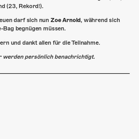
nd (23, Rekord!).
reuen darf sich nun
Zoe Arnold
, während sich
e-Bag begnügen müssen.
rn und dankt allen für die Teilnahme.
 werden persönlich benachrichtigt.