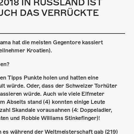
018 IN RUSSLAND IST
UCH DAS VERRÜCKTE
ama hat die meisten Gegentore kassiert
eilnehmer Kroatien).
nen?
en Tipps Punkte holen und hatten eine
ult würde. Oder, dass der Schweizer Torhüter
assieren würde. Auch wie viele Elfmeter
m Abseits stand (4) konnten einige Leute
nzahl Skandale vorausahnen (4: Doppeladler,
ten und Robbie Williams Stinkefinger)!
n es während der Weltmeisterschaft gab (219)