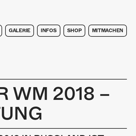
GALERIE
INFOS
SHOP
MITMACHEN
R WM 2018 –
TUNG