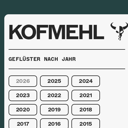
KOFMEHL
GEFLÜSTER NACH JAHR
2026
2025
2024
2023
2022
2021
2020
2019
2018
2017
2016
2015