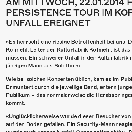
AM MITTWOCH, 22.01.2014 
PERSISTENCE TOUR IM KO
UNFALL EREIGNET
«Es herrscht eine riesige Betroffenheit bei uns. D
Kofmehl, Leiter der Kulturfabrik Kofmehl, ist das 
müssen: Ein schwerer Unfall in der Kulturfabrik m
jährigen Mann aus Solothurn.
Wie bei solchen Konzerten üblich, kam es im Pu
Ermuntert durch die jeweilige Band, entern junge
Publikum – das normalerweise die Herabspringen
kommt.
«Unglücklicherweise wurde dieser Besucher von d
auf den Boden gefallen. Ein Security-Mann reagi