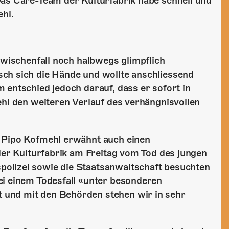
Das Care-Team der Kulturfabrik habe schnell und
ehl.
Zwischenfall noch halbwegs glimpflich
ch sich die Hände und wollte anschliessend
 entschied jedoch darauf, dass er sofort in
ehl den weiteren Verlauf des verhängnisvollen
, Pipo Kofmehl erwähnt auch einen
 der Kulturfabrik am Freitag vom Tod des jungen
olizei sowie die Staatsanwaltschaft besuchten
ei einem Todesfall «unter besonderen
und mit den Behörden stehen wir in sehr