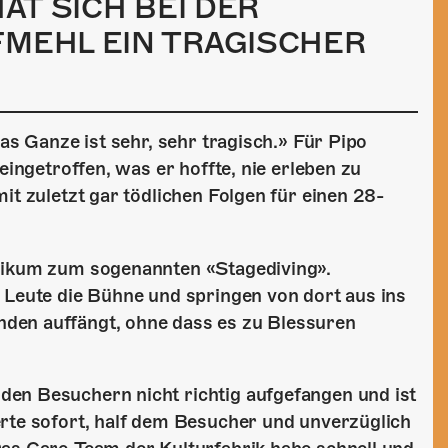
HAT SICH BEI DER
FMEHL EIN TRAGISCHER
as Ganze ist sehr, sehr tragisch.» Für Pipo
eingetroffen, was er hoffte, nie erleben zu
it zuletzt gar tödlichen Folgen für einen 28-
blikum zum sogenannten «Stagediving».
 Leute die Bühne und springen von dort aus ins
den auffängt, ohne dass es zu Blessuren
en Besuchern nicht richtig aufgefangen und ist
erte sofort, half dem Besucher und unverzüglich