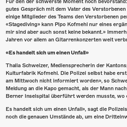
Für den der schwerste Moment noch bevorstand: D
gutes Gespräch mit dem Vater des Verstorbenen
einige Mitglieder des Teams den Verstorbenen p
«Stagediving» kann Pipo Kofmehl nur eines ergänz
mir sind aber auch sonst keine bekannt.» Immerhi
Jahren vor allem an Gitarrenkonzerten weit verbr
«Es handelt sich um einen Unfall»
Thalia Schweizer, Mediensprecherin der Kantonspol
Kulturfabrik Kofmehl. Die Polizei selbst habe er
am Mittwoch nicht informiert worden», so Schwe
Meldung an die Kapo gemacht, als der Mann nach 
Berner Inselspital überführt werden musste, wo 
Es handelt sich um einen Unfall», sagt die Polizei
noch die genauen Umstände ab, um eine Drittein