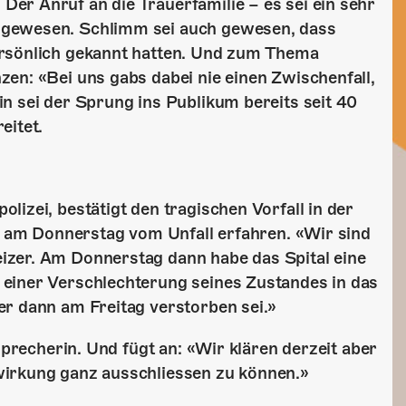
er Anruf an die Trauerfamilie – es sei ein sehr
 gewesen. Schlimm sei auch gewesen, dass
ersönlich gekannt hatten. Und zum Thema
en: «Bei uns gabs dabei nie einen Zwischenfall,
n sei der Sprung ins Publikum bereits seit 40
eitet.
izei, bestätigt den tragischen Vorfall in der
st am Donnerstag vom Unfall erfahren. «Wir sind
izer. Am Donnerstag dann habe das Spital eine
einer Verschlechterung seines Zustandes in das
er dann am Freitag verstorben sei.»
sprecherin. Und fügt an: «Wir klären derzeit aber
wirkung ganz ausschliessen zu können.»