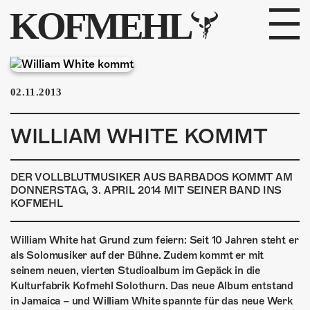
KOFMEHL
PROGRAMM
02.11.2013
FABRIKGEFLÜSTER
WILLIAM WHITE KOMMT
GALERIE
FOTOGALERIE
DER VOLLBLUTMUSIKER AUS BARBADOS KOMMT AM
DONNERSTAG, 3. APRIL 2014 MIT SEINER BAND INS
KOFMEHL
PHOTOMAT
William White hat Grund zum feiern: Seit 10 Jahren steht er
INFOS
als Solomusiker auf der Bühne. Zudem kommt er mit
seinem neuen, vierten Studioalbum im Gepäck in die
KONTAKT
Kulturfabrik Kofmehl Solothurn. Das neue Album entstand
in Jamaica – und William White spannte für das neue Werk